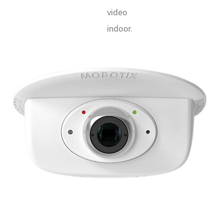
video
indoor.