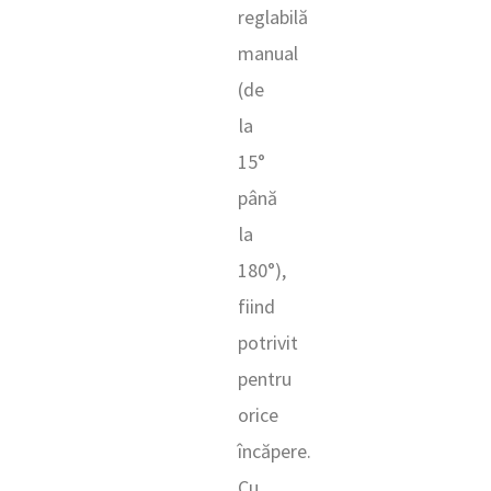
reglabilă
manual
(de
la
15°
până
la
180°),
fiind
potrivit
pentru
orice
încăpere.
Cu