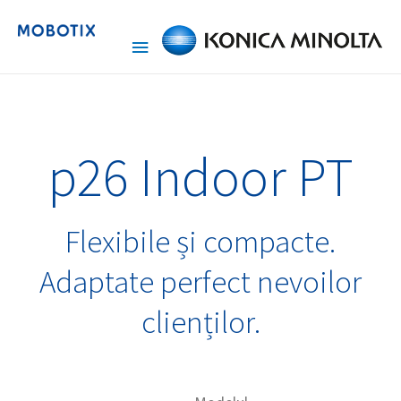
p26 Indoor PT
Flexibile și compacte.
Adaptate perfect nevoilor
clienților.