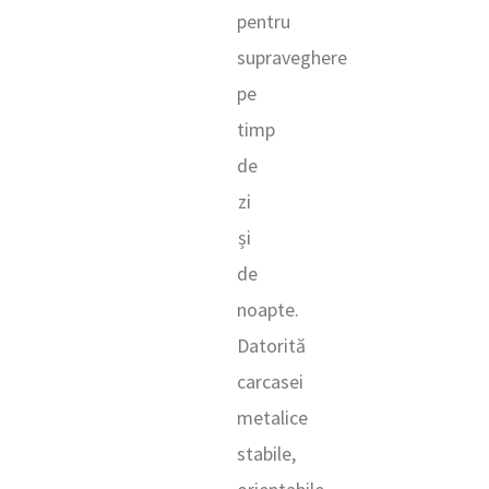
pentru
supraveghere
pe
timp
de
zi
și
de
noapte.
Datorită
carcasei
metalice
stabile,