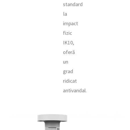
standard
la
impact
fizic
IK10,
oferă
un
grad
ridicat
antivandal.