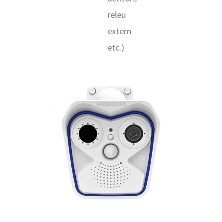
releu
extern
etc.)