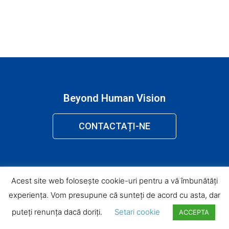
Beyond Human Vision
CONTACTAȚI-NE
Acest site web folosește cookie-uri pentru a vă îmbunătăți
experiența. Vom presupune că sunteți de acord cu asta, dar
puteți renunța dacă doriți.
Setari cookie
ACCEPTA