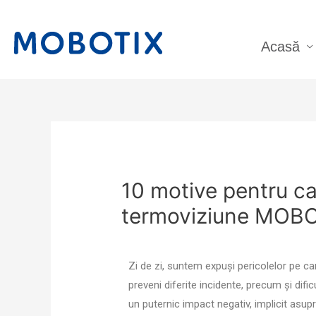
Acasă
10 motive pentru ca
termoviziune MOB
Zi de zi, suntem expuși pericolelor pe car
preveni diferite incidente, precum și difi
un puternic impact negativ, implicit asu