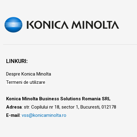
LINKURI:
Despre Konica Minolta
Termeni de utilizare
Konica Minolta Business Solutions Romania SRL
Adresa
: str. Copilului nr 18, sector 1, Bucuresti, 012178
E-mail
:
vss@konicaminolta.ro