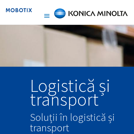
Logistică și
transport
Soluții în logistică și
transport