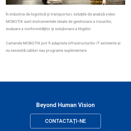
În industria de logistică și transporturi, soluțiile de analiză video
MOBOTIX sunt instrumentele ideale de gestionare a riscurilor,
evaluare a conformităților și soluționare a litigiilor.
Camerele MOBOTIX pot fi adaptate infrastructurilor IT existente și
nu necesită cabluri sau programe suplimentare.
Beyond Human Vision
CONTACTAȚI-NE